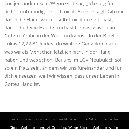
von jemandem sein?Wenn Gott sagt „Ich sorg für
dich“ – entmündigt er dich nicht. Aber er sagt: Gib mir
das in die Hand, was du selbst nicht im Griff hast,
damit du deine Hände frei hast für das, was du an
Gutem für ihn in der Welt tun kannst. In der Bibel in
Lukas 12,22-31 findest du weitere Gedanken dazu,
was wir als Menschen letztlich nicht in der Hand
haben und was schon. Bei uns im LGV Neubulach soll
so ein Platz sein, an dem wir uns füreinander und für
dich einsetzen, weil wir wissen, dass unser Leben in
Gottes Hand ist.
Impressum
Datenschutzerklärung
Anfahrt
Spenden
Diese Website benutzt Cookies. Wenn Sie die Website weiter