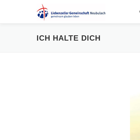
Zum
Inhalt
springen
ICH HALTE DICH