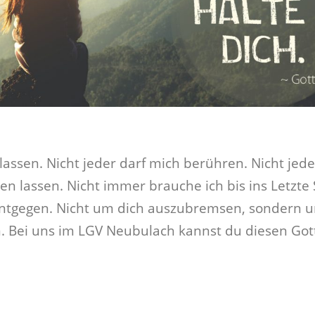
 lassen. Nicht jeder darf mich berühren. Nicht je
n lassen. Nicht immer brauche ich bis ins Letzte Si
d entgegen. Nicht um dich auszubremsen, sondern 
n. Bei uns im LGV Neubulach kannst du diesen Gott