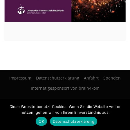
Impressum
Datenschutzerklärung
Anfahrt
Spenden
Internet gesponsort von brain4kom
Copyright © 2026 LGV Neubulach
–
OnePress
Theme von FameThemes
Diese Website benutzt Cookies. Wenn Sie die Website weiter
nutzen, gehen wir von Ihrem Einverständnis aus.
OK
Datenschutzerklärung