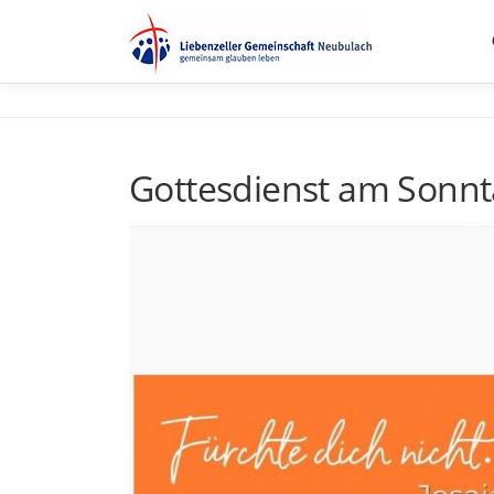
Zum
Inhalt
springen
Gottesdienst am Sonnta